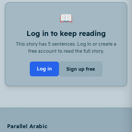
📖
Log in to keep reading
This story has 5 sentences. Log in or create a
free account to read the full story.
Log in
Sign up free
Parallel Arabic